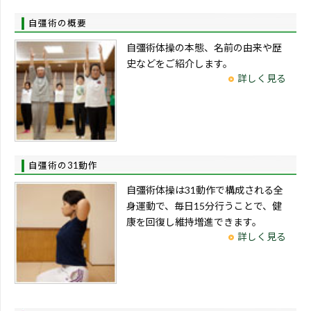
自彊術の概要
自彊術体操の本態、名前の由来や歴
史などをご紹介します。
詳しく見る
自彊術の31動作
自彊術体操は31動作で構成される全
身運動で、毎日15分行うことで、健
康を回復し維持増進できます。
詳しく見る